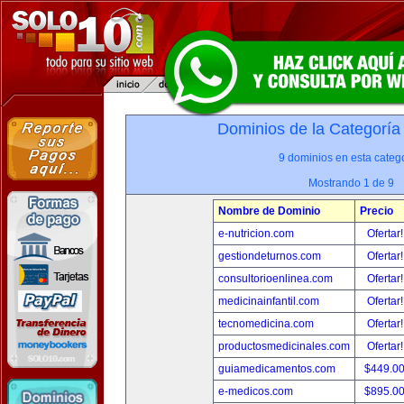
Dominios de la Categoría
9 dominios en esta catego
Mostrando 1 de 9
Nombre de Dominio
Precio
e-nutricion.com
Ofertar
gestiondeturnos.com
Ofertar
consultorioenlinea.com
Ofertar
medicinainfantil.com
Ofertar
tecnomedicina.com
Ofertar
productosmedicinales.com
Ofertar
guiamedicamentos.com
$449.0
e-medicos.com
$895.0