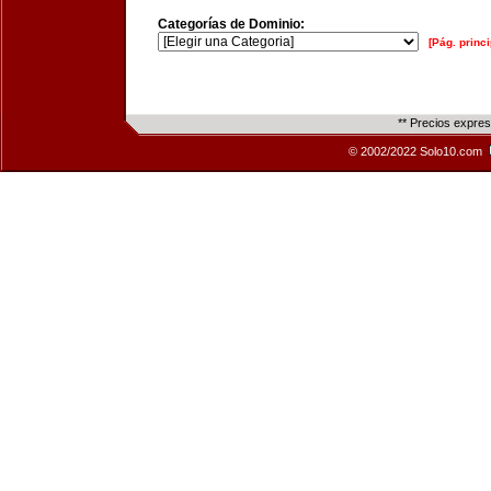
Categorías de Dominio:
[Pág. princi
** Precios expre
© 2002/2022 Solo10.com