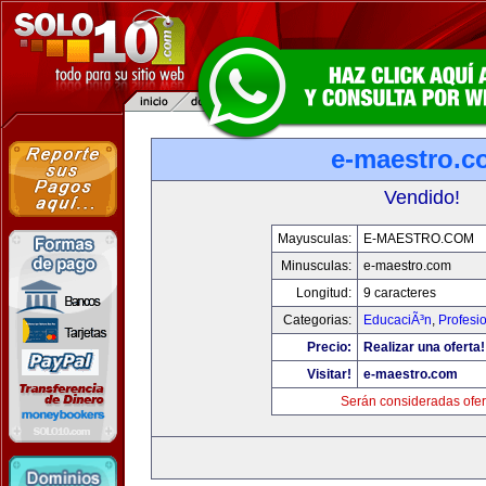
e-maestro.c
Vendido!
Mayusculas:
E-MAESTRO.COM
Minusculas:
e-maestro.com
Longitud:
9 caracteres
Categorias:
EducaciÃ³n
,
Profesi
Precio:
Realizar una oferta!
Visitar!
e-maestro.com
Serán consideradas ofer