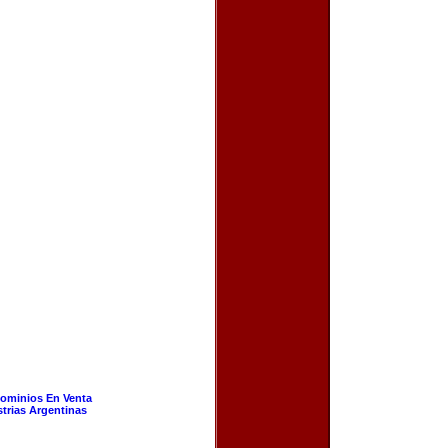
ominios En Venta
strias Argentinas