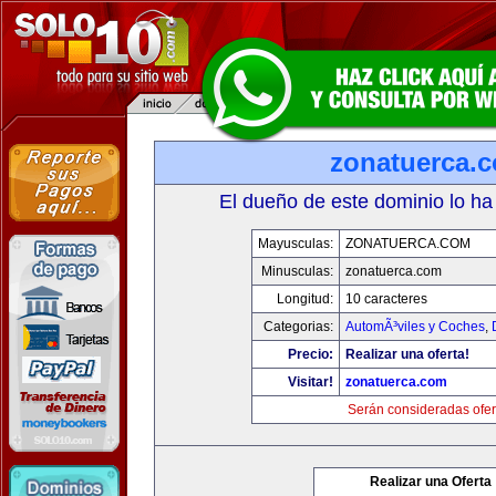
zonatuerca.
El dueño de este dominio lo ha
Mayusculas:
ZONATUERCA.COM
Minusculas:
zonatuerca.com
Longitud:
10 caracteres
Categorias:
AutomÃ³viles y Coches
,
Precio:
Realizar una oferta!
Visitar!
zonatuerca.com
Serán consideradas ofer
Realizar una Oferta