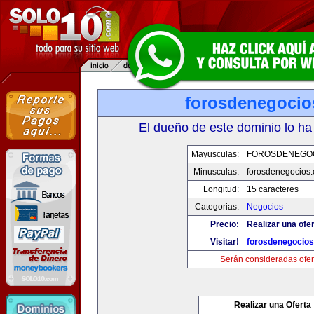
forosdenegoci
El dueño de este dominio lo ha
Mayusculas:
FOROSDENEGO
Minusculas:
forosdenegocios
Longitud:
15 caracteres
Categorias:
Negocios
Precio:
Realizar una ofer
Visitar!
forosdenegocio
Serán consideradas ofer
Realizar una Oferta