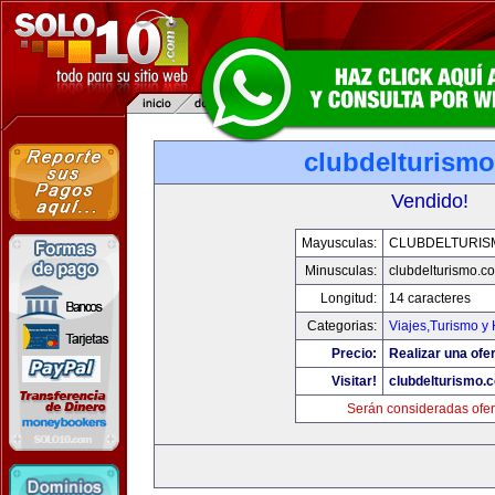
clubdelturism
Vendido!
Mayusculas:
CLUBDELTURIS
Minusculas:
clubdelturismo.c
Longitud:
14 caracteres
Categorias:
Viajes,Turismo y
Precio:
Realizar una ofer
Visitar!
clubdelturismo.
Serán consideradas ofer