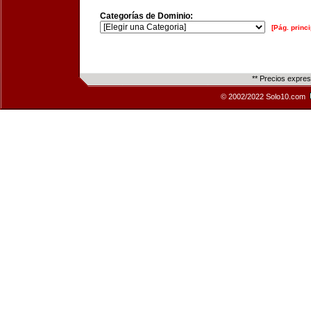
Categorías de Dominio:
[Pág. princi
** Precios expre
© 2002/2022 Solo10.com