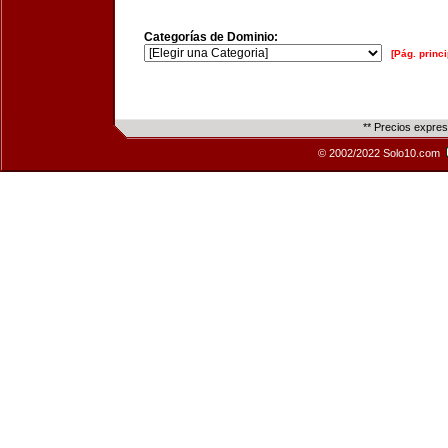
Categorías de Dominio:
[Pág. princi
** Precios expre
© 2002/2022 Solo10.com