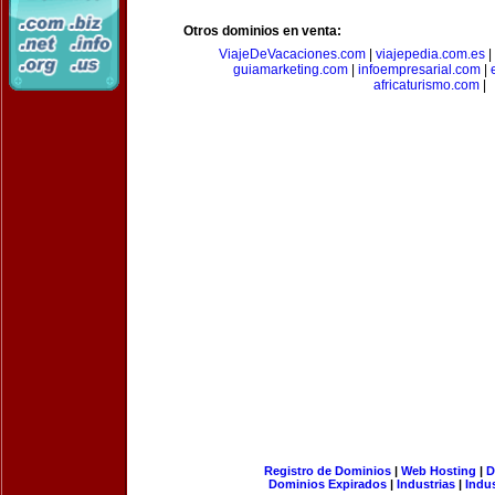
Otros dominios en venta:
ViajeDeVacaciones.com
|
viajepedia.com.es
|
guiamarketing.com
|
infoempresarial.com
|
africaturismo.com
|
Registro de Dominios
|
Web Hosting
|
D
Dominios Expirados
|
Industrias
|
Indu