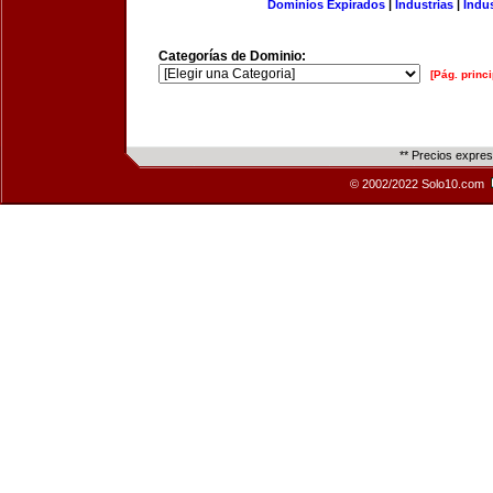
Dominios Expirados
|
Industrias
|
Indu
Categorías de Dominio:
[Pág. princi
** Precios expre
© 2002/2022 Solo10.com