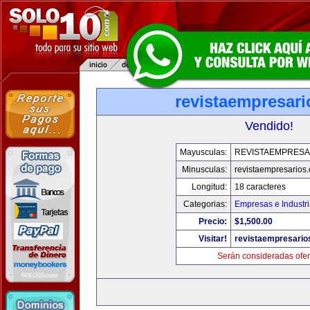
revistaempresar
Vendido!
Mayusculas:
REVISTAEMPRESA
Minusculas:
revistaempresarios
Longitud:
18 caracteres
Categorias:
Empresas e Industr
Precio:
$1,500.00
Visitar!
revistaempresario
Serán consideradas ofer