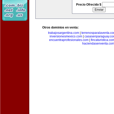
Precio Ofrecido $
Otros dominios en venta:
trabajosargentina.com
|
terrenosparalaventa.c
inversionesmexico.com
|
casasenparaguay.c
encuentraprofesionales.com
|
fincaturistica.co
haciendasenventa.co