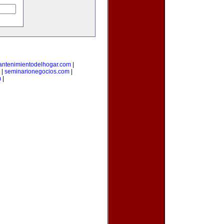
ntenimientodelhogar.com
|
|
seminarionegocios.com
|
m
|