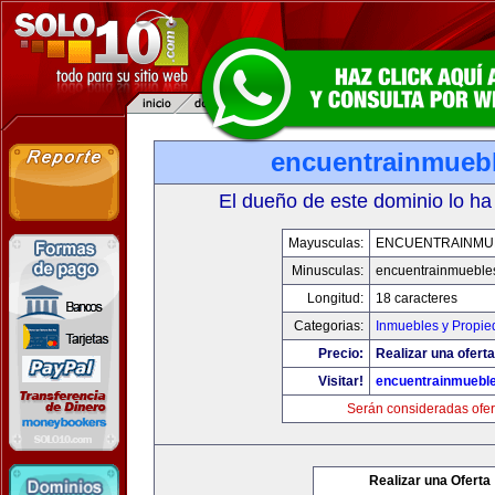
encuentrainmueb
El dueño de este dominio lo ha
Mayusculas:
ENCUENTRAINMU
Minusculas:
encuentrainmueble
Longitud:
18 caracteres
Categorias:
Inmuebles y Propi
Precio:
Realizar una oferta
Visitar!
encuentrainmuebl
Serán consideradas ofer
Realizar una Oferta