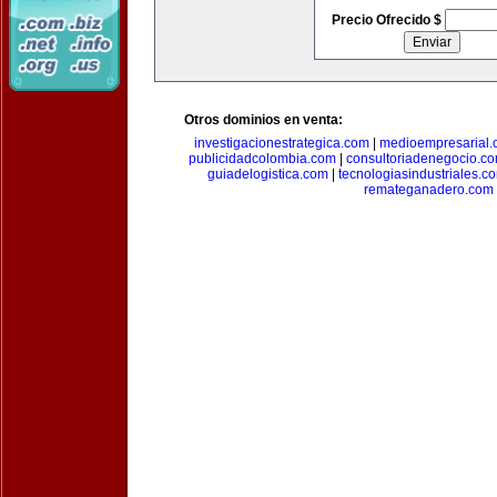
Precio Ofrecido $
Otros dominios en venta:
investigacionestrategica.com
|
medioempresarial
publicidadcolombia.com
|
consultoriadenegocio.c
guiadelogistica.com
|
tecnologiasindustriales.c
remateganadero.com