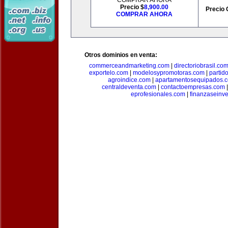
COMPRAR AHORA
Precio $
8,900.00
Precio 
COMPRAR AHORA
Otros dominios en venta:
commerceandmarketing.com
|
directoriobrasil.co
exportelo.com
|
modelosypromotoras.com
|
partid
agroindice.com
|
apartamentosequipados.
centraldeventa.com
|
contactoempresas.com
eprofesionales.com
|
finanzaseinv