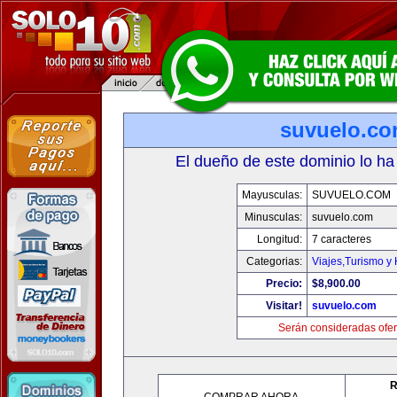
suvuelo.c
El dueño de este dominio lo ha
Mayusculas:
SUVUELO.COM
Minusculas:
suvuelo.com
Longitud:
7 caracteres
Categorias:
Viajes,Turismo y
Precio:
$8,900.00
Visitar!
suvuelo.com
Serán consideradas ofer
R