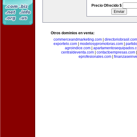
Precio Ofrecido $
Otros dominios en venta:
commerceandmarketing.com
|
directoriobrasil.co
exportelo.com
|
modelosypromotoras.com
|
partid
agroindice.com
|
apartamentosequipados.
centraldeventa.com
|
contactoempresas.com
eprofesionales.com
|
finanzaseinv