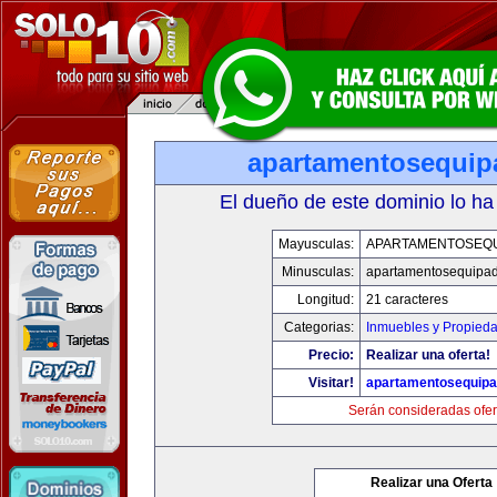
apartamentosequi
El dueño de este dominio lo ha
Mayusculas:
APARTAMENTOSEQ
Minusculas:
apartamentosequipa
Longitud:
21 caracteres
Categorias:
Inmuebles y Propied
Precio:
Realizar una oferta!
Visitar!
apartamentosequip
Serán consideradas ofer
Realizar una Oferta