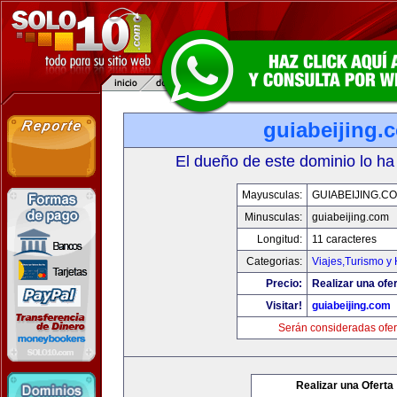
guiabeijing.
El dueño de este dominio lo ha
Mayusculas:
GUIABEIJING.C
Minusculas:
guiabeijing.com
Longitud:
11 caracteres
Categorias:
Viajes,Turismo y
Precio:
Realizar una ofer
Visitar!
guiabeijing.com
Serán consideradas ofer
Realizar una Oferta