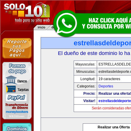
estrellasdeldepo
El dueño de este dominio lo ha
Mayusculas:
ESTRELLASDELD
Minusculas:
estrellasdeldeporte
Longitud:
19 caracteres
Categorias:
Deportes
Precio:
Realizar una oferta
Visitar!
estrellasdeldeport
Serán consideradas ofer
Realizar una Oferta