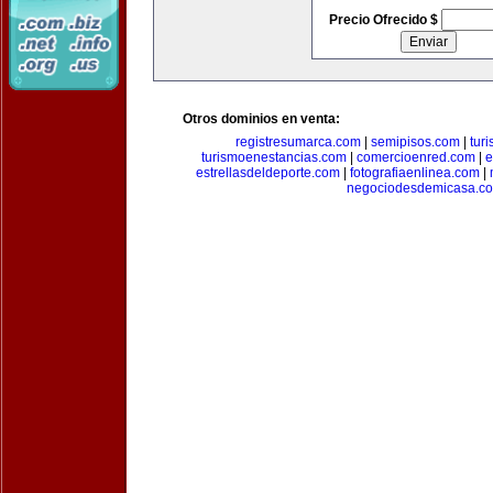
Precio Ofrecido $
Otros dominios en venta:
registresumarca.com
|
semipisos.com
|
tur
turismoenestancias.com
|
comercioenred.com
|
e
estrellasdeldeporte.com
|
fotografiaenlinea.com
|
negociodesdemicasa.c