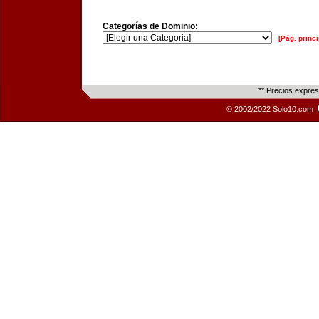
Categorías de Dominio:
[Pág. princi
** Precios expre
© 2002/2022 Solo10.com