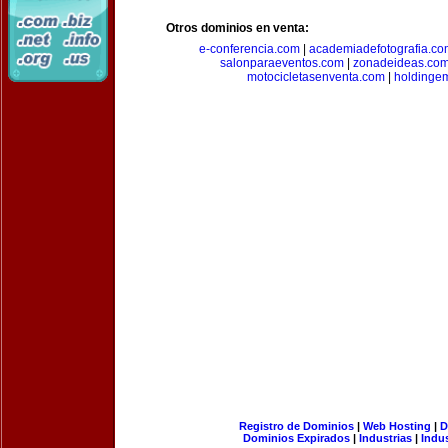
Otros dominios en venta:
e-conferencia.com
|
academiadefotografia.co
salonparaeventos.com
|
zonadeideas.co
motocicletasenventa.com
|
holdingem
Registro de Dominios
|
Web Hosting
|
D
Dominios Expirados
|
Industrias
|
Indu