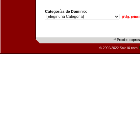
Categorías de Dominio:
[Pág. princi
** Precios expre
© 2002/2022 Solo10.com