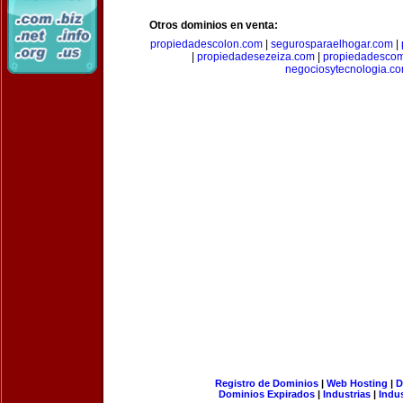
Otros dominios en venta:
propiedadescolon.com
|
segurosparaelhogar.com
|
|
propiedadesezeiza.com
|
propiedadescom
negociosytecnologia.c
Registro de Dominios
|
Web Hosting
|
D
Dominios Expirados
|
Industrias
|
Indu