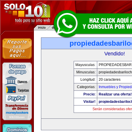
propiedadesbaril
Vendido!
Mayusculas:
PROPIEDADESBAR
Minusculas:
propiedadesbariloc
Longitud:
20 caracteres
Categorias:
Inmuebles y Propie
Precio:
Realizar una oferta!
Visitar!
propiedadesbarilo
Serán consideradas ofer