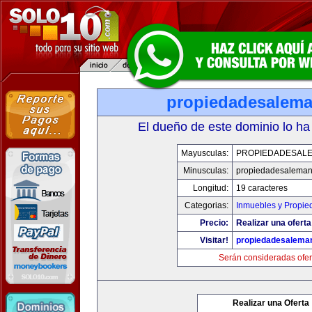
propiedadesalema
El dueño de este dominio lo ha
Mayusculas:
PROPIEDADESALE
Minusculas:
propiedadesaleman
Longitud:
19 caracteres
Categorias:
Inmuebles y Propie
Precio:
Realizar una oferta
Visitar!
propiedadesalema
Serán consideradas ofer
Realizar una Oferta