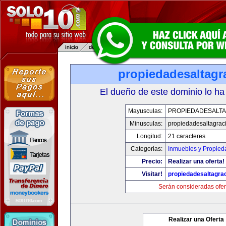
propiedadesaltagr
El dueño de este dominio lo ha
Mayusculas:
PROPIEDADESALTA
Minusculas:
propiedadesaltagrac
Longitud:
21 caracteres
Categorias:
Inmuebles y Propied
Precio:
Realizar una oferta!
Visitar!
propiedadesaltagra
Serán consideradas ofer
Realizar una Oferta