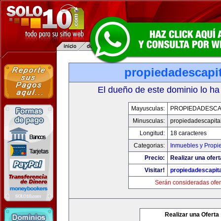
propiedadescapi
El dueño de este dominio lo ha
Mayusculas:
PROPIEDADESCA
Minusculas:
propiedadescapita
Longitud:
18 caracteres
Categorias:
Inmuebles y Propi
Precio:
Realizar una ofert
Visitar!
propiedadescapit
Serán consideradas ofer
Realizar una Oferta