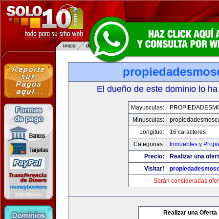
propiedadesmos
El dueño de este dominio lo ha
Mayusculas:
PROPIEDADESM
Minusculas:
propiedadesmosc
Longitud:
16 caracteres
Categorias:
Inmuebles y Prop
Precio:
Realizar una ofert
Visitar!
propiedadesmos
Serán consideradas ofer
Realizar una Oferta