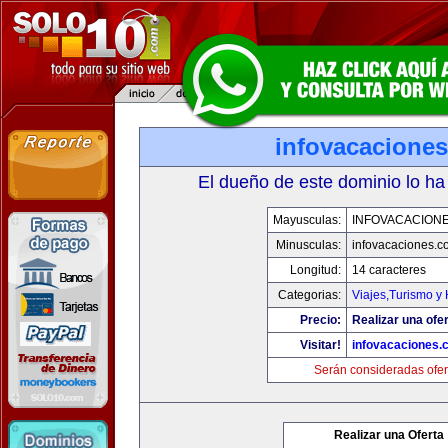
infovacacione
El dueño de este dominio lo ha
Mayusculas:
INFOVACACION
Minusculas:
infovacaciones.c
Longitud:
14 caracteres
Categorias:
Viajes,Turismo y
Precio:
Realizar una ofer
Visitar!
infovacaciones.
Serán consideradas ofer
Realizar una Oferta