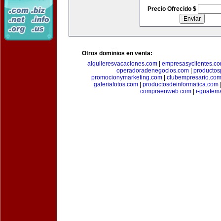
Precio Ofrecido $
Otros dominios en venta:
alquileresvacaciones.com
|
empresasyclientes.c
operadoradenegocios.com
|
productos
promocionymarketing.com
|
clubempresario.co
galeriafotos.com
|
productosdeinformatica.com
compraenweb.com
|
i-guatem