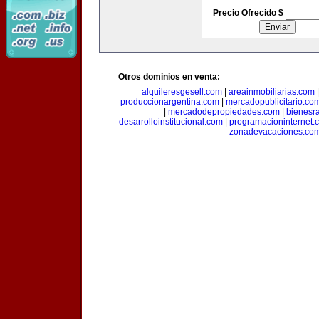
Precio Ofrecido $
Otros dominios en venta:
alquileresgesell.com
|
areainmobiliarias.com
produccionargentina.com
|
mercadopublicitario.co
|
mercadodepropiedades.com
|
bienesr
desarrolloinstitucional.com
|
programacioninternet.
zonadevacaciones.co