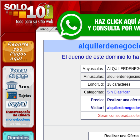
alquilerdenegoc
El dueño de este dominio lo ha
Mayusculas:
ALQUILERDENEG
Minusculas:
alquilerdenegocio
Longitud:
18 caracteres
Categorias:
Sin Clasificar
Precio:
Realizar una ofert
Visitar!
alquilerdenegocio
Serán consideradas ofer
Realizar una Oferta