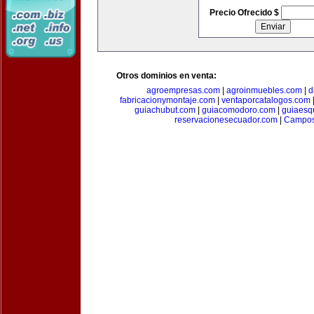
Precio Ofrecido $
Otros dominios en venta:
agroempresas.com
|
agroinmuebles.com
|
d
fabricacionymontaje.com
|
ventaporcatalogos.com
guiachubut.com
|
guiacomodoro.com
|
guiaesq
reservacionesecuador.com
|
Campos