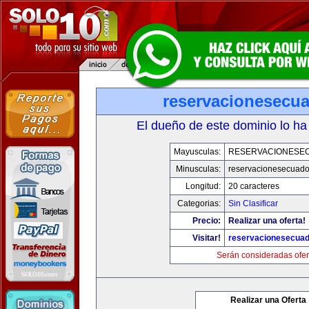
reservacionesecu
El dueño de este dominio lo ha
Mayusculas:
RESERVACIONESE
Minusculas:
reservacionesecuado
Longitud:
20 caracteres
Categorias:
Sin Clasificar
Precio:
Realizar una oferta!
Visitar!
reservacionesecua
Serán consideradas ofer
Realizar una Oferta