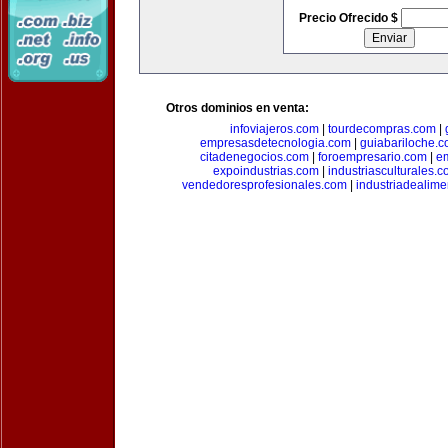
Precio Ofrecido $
Otros dominios en venta:
infoviajeros.com
|
tourdecompras.com
|
empresasdetecnologia.com
|
guiabariloche.
citadenegocios.com
|
foroempresario.com
|
e
expoindustrias.com
|
industriasculturales.
vendedoresprofesionales.com
|
industriadealim