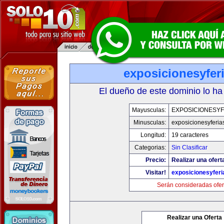
exposicionesyfer
El dueño de este dominio lo ha
Mayusculas:
EXPOSICIONESYF
Minusculas:
exposicionesyferia
Longitud:
19 caracteres
Categorias:
Sin Clasificar
Precio:
Realizar una ofert
Visitar!
exposicionesyfer
Serán consideradas ofer
Realizar una Oferta