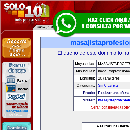
masajistaprofesi
El dueño de este dominio lo ha
Mayusculas:
MASAJISTAPROFE
Minusculas:
masajistaprofesion
Longitud:
20 caracteres
Categorias:
Sin Clasificar
Precio:
Realizar una oferta
Visitar!
masajistaprofesio
Serán consideradas ofer
Realizar una Oferta