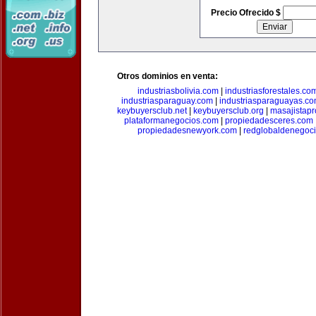
Precio Ofrecido $
Otros dominios en venta:
industriasbolivia.com
|
industriasforestales.co
industriasparaguay.com
|
industriasparaguayas.c
keybuyersclub.net
|
keybuyersclub.org
|
masajistapr
plataformanegocios.com
|
propiedadesceres.com
propiedadesnewyork.com
|
redglobaldenegoc