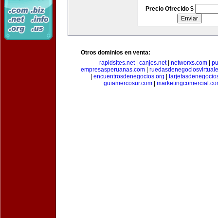
Precio Ofrecido $
Otros dominios en venta:
rapidsites.net
|
canjes.net
|
networxs.com
|
pu
empresasperuanas.com
|
ruedasdenegociosvirtual
|
encuentrosdenegocios.org
|
tarjetasdenegocio
guiamercosur.com
|
marketingcomercial.c