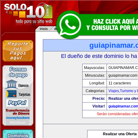
guiapinamar
El dueño de este dominio lo ha
Mayusculas:
GUIAPINAMAR.
Minusculas:
guiapinamar.com
Longitud:
11 caracteres
Categorias:
Viajes,Turismo y
Precio:
Realizar una ofer
Visitar!
guiapinamar.co
Serán consideradas ofer
Realizar una Oferta