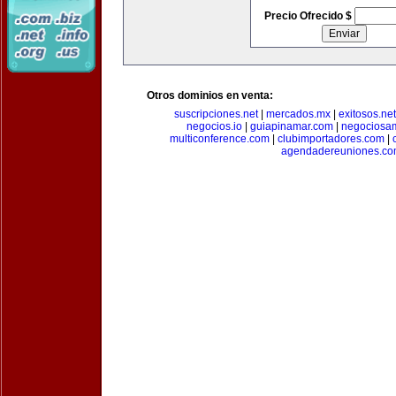
Precio Ofrecido $
Otros dominios en venta:
suscripciones.net
|
mercados.mx
|
exitosos.net
negocios.io
|
guiapinamar.com
|
negociosa
multiconference.com
|
clubimportadores.com
|
agendadereuniones.co