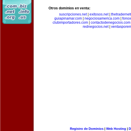
Otros dominios en venta:
suscripciones.net
|
exitosos.net
|
thetraderne
guiapinamar.com
|
negociosamerica.com
|
fonox
clubimportadores.com
|
contactodenegocios.com
rednegocios.net
|
ventasporem
Registro de Dominios
|
Web Hosting
|
D