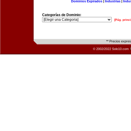
Dominios Expirados
|
Industrias
|
Indu
Categorías de Dominio:
[Pág. princi
** Precios expre
© 2002/2022 Solo10.com