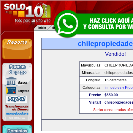
chilepropiedad
Vendido!
Mayusculas:
CHILEPROPIED
Minusculas:
chilepropiedade
Longitud:
16 caracteres
Categorias:
Inmuebles y Pro
Precio:
$550.00
Visitar!
chilepropiedade
Serán consideradas ofer