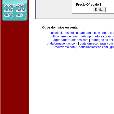
Precio Ofrecido $
Otros dominios en venta:
suscripciones.net
|
guiapinamar.com
|
negocio
multiconference.com
|
clubimportadores.com
|
agendadereuniones.com
|
rednegocios.net
plataformaventas.com
|
plataformacompras.com
moviventa.com
|
industriaslacteas.com
|
gu