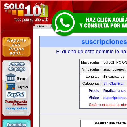
suscripciones
El dueño de este dominio lo ha
Mayusculas:
SUSCRIPCION
Minusculas:
suscripciones.
Longitud:
13 caracteres
Categorias:
Sin Clasificar
Precio:
Realizar una o
Visitar!
suscripciones
Serán consideradas ofer
Realizar una Oferta