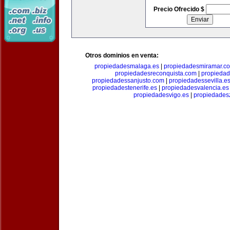
Precio Ofrecido $
Otros dominios en venta:
propiedadesmalaga.es
|
propiedadesmiramar.c
propiedadesreconquista.com
|
propiedad
propiedadessanjusto.com
|
propiedadessevilla.e
propiedadestenerife.es
|
propiedadesvalencia.es
propiedadesvigo.es
|
propiedades