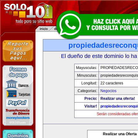
propiedadesreconq
El dueño de este dominio lo ha
Mayusculas:
PROPIEDADESRECO
Minusculas:
propiedadesreconqui
Longitud:
22 caracteres
Categorias:
Negocios
Precio:
Realizar una oferta!
Visitar!
propiedadesreconqu
Serán consideradas ofer
Realizar una Oferta