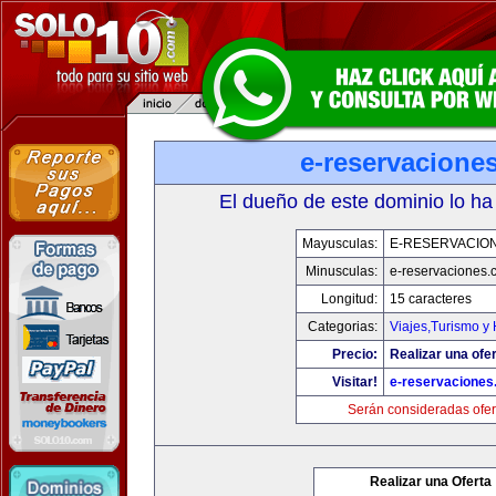
e-reservacione
El dueño de este dominio lo ha
Mayusculas:
E-RESERVACIO
Minusculas:
e-reservaciones.
Longitud:
15 caracteres
Categorias:
Viajes,Turismo y
Precio:
Realizar una ofer
Visitar!
e-reservacione
Serán consideradas ofer
Realizar una Oferta