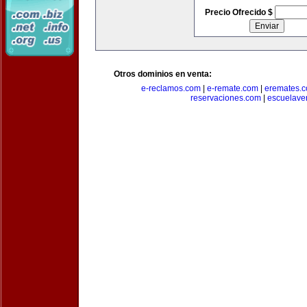
Precio Ofrecido $
Otros dominios en venta:
e-reclamos.com
|
e-remate.com
|
eremates.
reservaciones.com
|
escuelave