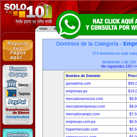
Dominios de la Categoría -
Empr
374 dominios en esta categ
Mostrando 1 de 150
Ver siguientes 150 >>
Nombre de Dominio
Prec
ganaderia.com
$95,
empresas.pe
$10,
mercadoservicios.com
$9,
mercadoempresas.com
$8,
mercadocampo.com
$7,
empresas.com.pa
$6,
hypermercado.com
$5,